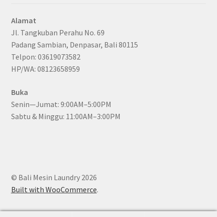
Alamat
Jl. Tangkuban Perahu No. 69
Padang Sambian, Denpasar, Bali 80115
Telpon: 03619073582
HP/WA: 08123658959
Buka
Senin—Jumat: 9:00AM–5:00PM
Sabtu & Minggu: 11:00AM–3:00PM
© Bali Mesin Laundry 2026
Built with WooCommerce
.