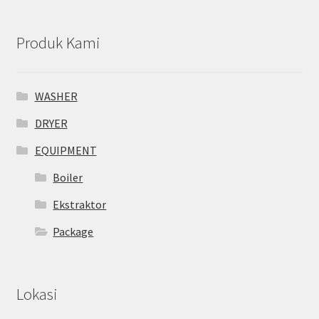
Tentang Kami
Produk Kami
WASHER
DRYER
EQUIPMENT
Boiler
Ekstraktor
Package
Lokasi